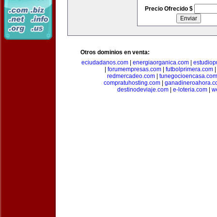
Precio Ofrecido $
Otros dominios en venta:
eciudadanos.com
|
energiaorganica.com
|
estudiop
|
forumempresas.com
|
futbolprimera.com
redmercadeo.com
|
tunegocioencasa.co
compratuhosting.com
|
ganadineroahora.c
destinodeviaje.com
|
e-loteria.com
|
w