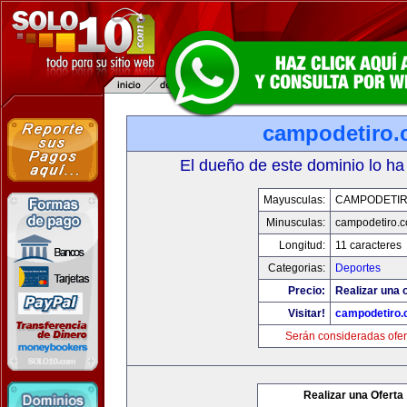
campodetiro
El dueño de este dominio lo ha
Mayusculas:
CAMPODETI
Minusculas:
campodetiro.
Longitud:
11 caracteres
Categorias:
Deportes
Precio:
Realizar una o
Visitar!
campodetiro
Serán consideradas ofer
Realizar una Oferta