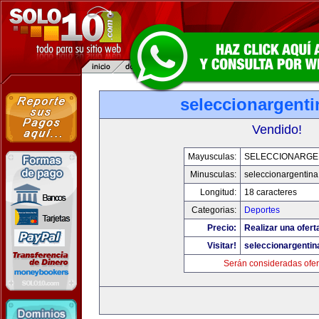
seleccionargent
Vendido!
Mayusculas:
SELECCIONARGE
Minusculas:
seleccionargentin
Longitud:
18 caracteres
Categorias:
Deportes
Precio:
Realizar una ofert
Visitar!
seleccionargenti
Serán consideradas ofer