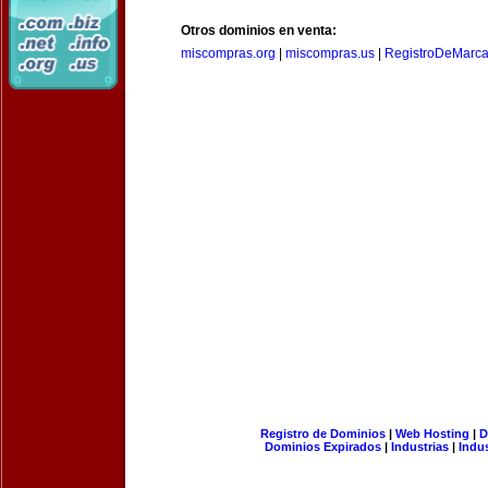
Otros dominios en venta:
miscompras.org
|
miscompras.us
|
RegistroDeMarca
Registro de Dominios
|
Web Hosting
|
D
Dominios Expirados
|
Industrias
|
Indu